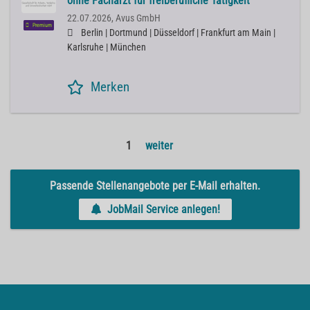
ohne Facharzt für freiberufliche Tätigkeit
22.07.2026,
Avus GmbH
Premium
Berlin | Dortmund | Düsseldorf | Frankfurt am Main |
Karlsruhe | München
Merken
1
weiter
Passende Stellenangebote per E-Mail erhalten.
JobMail Service anlegen!