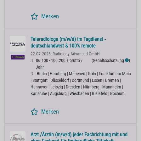
Merken
Teleradiologe (m/w/d) im Tagdienst -
deutschlandweit & 100% remote
22.07.2026,
Radiology Advanced GmbH
Premium
86.100 - 100.200 € brutto /
(
Gehaltsschätzung
)
ℹ
Jahr
Berlin | Hamburg | München | Köln | Frankfurt am Main
| Stuttgart | Düsseldorf | Dortmund | Essen | Bremen |
Hannover | Leipzig | Dresden | Nürnberg | Mannheim |
Karlsruhe | Augsburg | Wiesbaden | Bielefeld | Bochum
Merken
Arzt /Ärztin (m/w/d) jeder Fachrichtung mit und