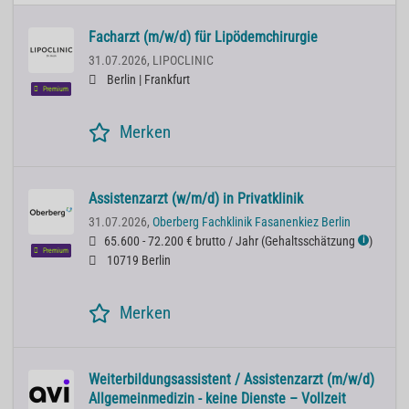
Facharzt (m/w/d) für Lipödemchirurgie
31.07.2026,
LIPOCLINIC
Berlin | Frankfurt
Premium
Merken
Assistenzarzt (w/m/d) in Privatklinik
31.07.2026,
Oberberg Fachklinik Fasanenkiez Berlin
65.600 - 72.200 € brutto / Jahr
(
Gehaltsschätzung
)
ℹ
Premium
10719 Berlin
Merken
Weiterbildungsassistent / Assistenzarzt (m/w/d)
Allgemeinmedizin - keine Dienste – Vollzeit