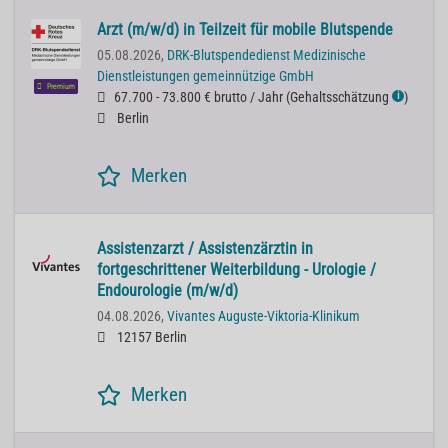
Arzt (m/w/d) in Teilzeit für mobile Blutspende
05.08.2026,
DRK-Blutspendedienst Medizinische
Dienstleistungen gemeinnützige GmbH
Premium
67.700 - 73.800 € brutto / Jahr
(
Gehaltsschätzung
)
ℹ
Berlin
Merken
Assistenzarzt / Assistenzärztin in
fortgeschrittener Weiterbildung - Urologie /
Endourologie (m/w/d)
04.08.2026,
Vivantes Auguste-Viktoria-Klinikum
12157 Berlin
Merken