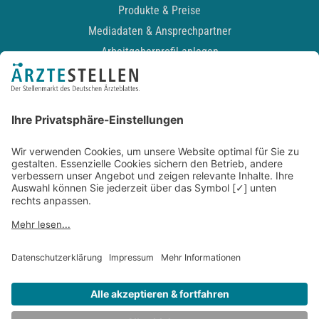
Produkte & Preise
Mediadaten & Ansprechpartner
Arbeitgeberprofil anlegen
Recruiting-Podcast
ALLGEMEIN
Impressum
Kontakt
Datenschutz
Newsletter
AGB