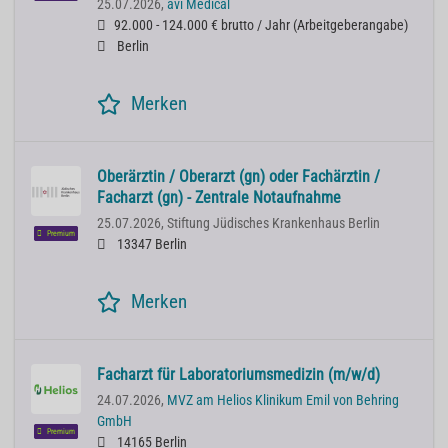
25.07.2026,
avi Medical
92.000 - 124.000 € brutto / Jahr
(
Arbeitgeberangabe
)
Berlin
Merken
Oberärztin / Oberarzt (gn) oder Fachärztin /
Facharzt (gn) - Zentrale Notaufnahme
25.07.2026,
Stiftung Jüdisches Krankenhaus Berlin
Premium
13347 Berlin
Merken
Facharzt für Laboratoriumsmedizin (m/w/d)
24.07.2026,
MVZ am Helios Klinikum Emil von Behring
GmbH
Premium
14165 Berlin