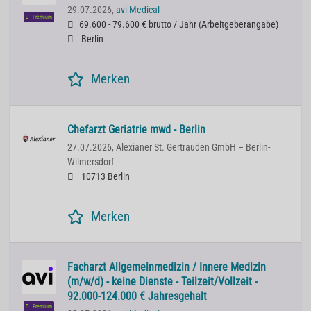
29.07.2026,
avi Medical
Premium
69.600 - 79.600 € brutto / Jahr
(
Arbeitgeberangabe
)
Berlin
Merken
Chefarzt Geriatrie mwd - Berlin
27.07.2026,
Alexianer St. Gertrauden GmbH – Berlin-
Wilmersdorf –
10713 Berlin
Merken
Facharzt Allgemeinmedizin / Innere Medizin
(m/w/d) - keine Dienste - Teilzeit/Vollzeit -
92.000-124.000 € Jahresgehalt
Premium