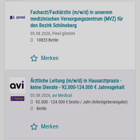
Facharzt/Fachärztin (m/w/d) in unserem
medizinischen Versorgungszentrum (MVZ) für
den Bezirk Schöneberg
05.08.2026,
Pinel gGmbH
10823 Berlin
Merken
Ärztliche Leitung (m/w/d) in Hausarztpraxis -
keine Dienste - 92.000-124.000 € Jahresgehalt
05.08.2026,
avi Medical
Premium
92.000 - 124.000 € brutto / Jahr
(
Arbeitgeberangabe
)
Berlin
Merken