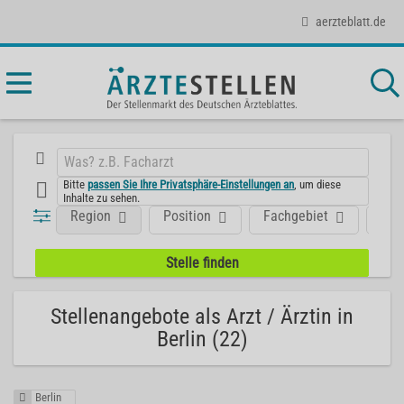
aerzteblatt.de
Bitte
passen Sie Ihre Privatsphäre-Einstellungen an
, um diese
Inhalte zu sehen.
Region
Position
Fachgebiet
Art
Stellenangebote als Arzt / Ärztin in
Berlin (22)
Berlin