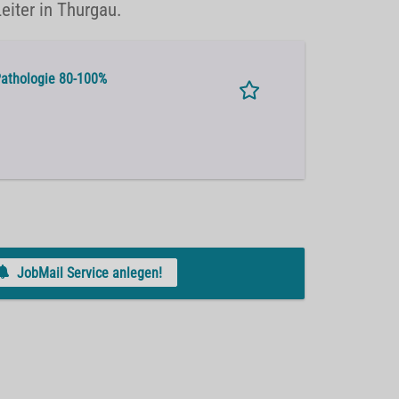
Leiter in Thurgau.
 Pathologie 80-100%
JobMail Service anlegen!