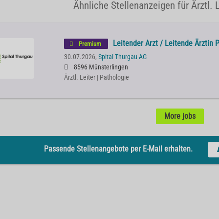
Ähnliche Stellenanzeigen für Ärztl. 
Leitender Arzt / Leitende Ärztin
Premium
30.07.2026,
Spital Thurgau AG
8596 Münsterlingen
Ärztl. Leiter | Pathologie
More jobs
Passende Stellenangebote per E-Mail erhalten.