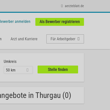
aerzteblatt.de
 Bewerber anmelden
Als Bewerber registrieren
n
Arzt und Karriere
Für Arbeitgeber
Umkreis
50 km
nangebote in Thurgau (0)