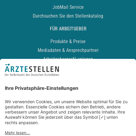
JobMail Service
Durchsuchen Sie den Stellenkatalog
FÜR ARBEITGEBER
Produkte & Preise
Mediadaten & Ansprechpartner
Arbeitgeberprofil anlegen
Recruiting-Podcast
ALLGEMEIN
Impressum
Kontakt
Datenschutz
Newsletter
AGB