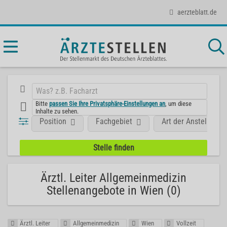
aerzteblatt.de
Bitte
passen Sie Ihre Privatsphäre-Einstellungen an
, um diese
Inhalte zu sehen.
Position
Fachgebiet
Art der Anstellung
Ärztl. Leiter Allgemeinmedizin
Stellenangebote in Wien (0)
Ärztl. Leiter
Allgemeinmedizin
Wien
Vollzeit