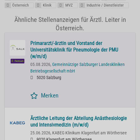
Österreich
Klinik
MVZ
Industrie / Dienstleister
Ähnliche Stellenanzeigen für Ärztl. Leiter in
Österreich.
Primararzt/-ärztin und Vorstand der
Universitätsklinik für Pneumologie der PMU
(w/m/d)
Premium
05.08.2026,
Gemeinnützige Salzburger Landeskliniken
Betriebsgesellschaft mbH
5020 Salzburg
Merken
Ärztliche Leitung der Abteilung Anästhesiologie
und Intensivmedizin (m/w/d)
25.06.2026,
KABEG Klinikum Klagenfurt am Wörthersee
9020 Klagenfurt am Wörthersee