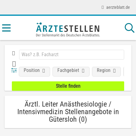
aerzteblatt.de
Position
Fachgebiet
Region
Unt
Ärztl. Leiter Anästhesiologie /
Intensivmedizin Stellenangebote in
Gütersloh (0)