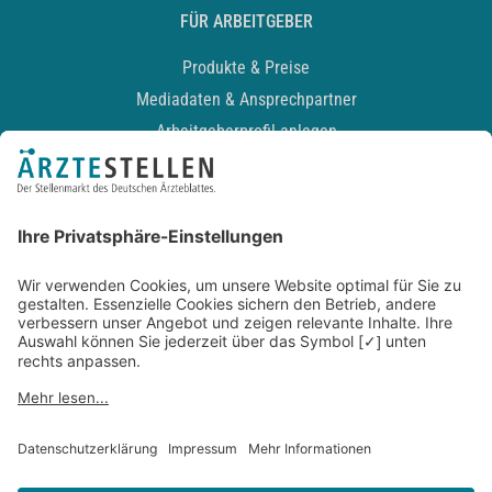
FÜR ARBEITGEBER
Produkte & Preise
Mediadaten & Ansprechpartner
Arbeitgeberprofil anlegen
Recruiting-Podcast
ALLGEMEIN
Impressum
Kontakt
Datenschutz
Newsletter
AGB