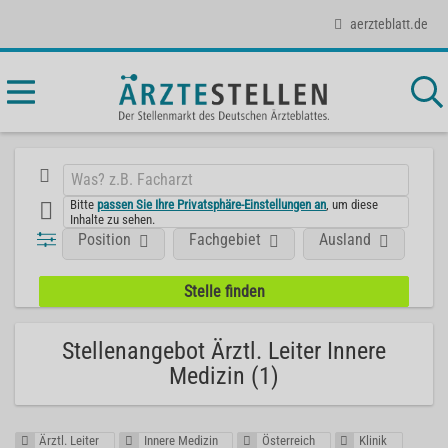
aerzteblatt.de
Bitte
passen Sie Ihre Privatsphäre-Einstellungen an
, um diese
Inhalte zu sehen.
Position
Fachgebiet
Ausland
Ar
Stellenangebot Ärztl. Leiter Innere
Medizin (1)
Ärztl. Leiter
Innere Medizin
Österreich
Klinik