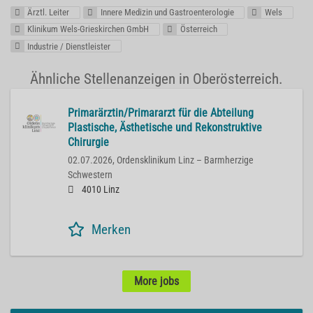
Ärztl. Leiter
Innere Medizin und Gastroenterologie
Wels
Klinikum Wels-Grieskirchen GmbH
Österreich
Industrie / Dienstleister
Ähnliche Stellenanzeigen in Oberösterreich.
Primarärztin/Primararzt für die Abteilung
Plastische, Ästhetische und Rekonstruktive
Chirurgie
02.07.2026,
Ordensklinikum Linz – Barmherzige
Schwestern
4010 Linz
Merken
More jobs