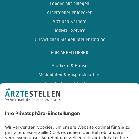
Lebenslauf anlegen
Arbeitgeber entdecken
Arzt und Karriere
JobMail Service
Durchsuchen Sie den Stellenkatalog
FÜR ARBEITGEBER
Produkte & Preise
Mediadaten & Ansprechpartner
Arbeitgeberprofil anlegen
Recruiting-Podcast
ALLGEMEIN
Impressum
Kontakt
Datenschutz