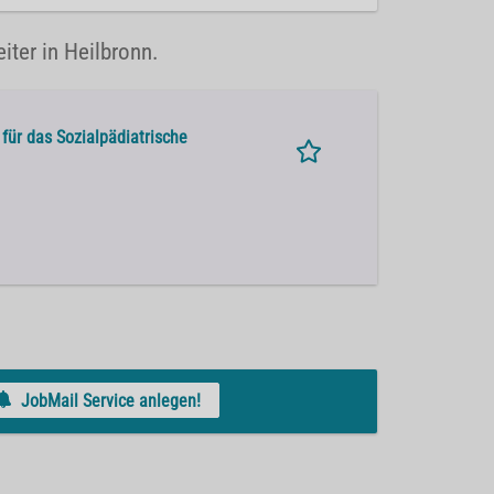
iter in Heilbronn.
für das Sozialpädiatrische
JobMail Service anlegen!