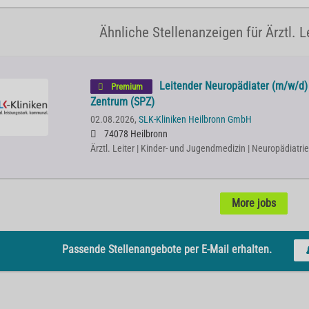
Ähnliche Stellenanzeigen für Ärztl. Le
Leitender Neuropädiater (m/w/d) 
Premium
Zentrum (SPZ)
02.08.2026,
SLK-Kliniken Heilbronn GmbH
74078 Heilbronn
Ärztl. Leiter | Kinder- und Jugendmedizin | Neuropädiatrie
More jobs
Passende Stellenangebote per E-Mail erhalten.