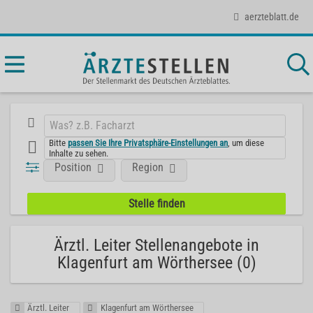
aerzteblatt.de
Bitte
passen Sie Ihre Privatsphäre-Einstellungen an
, um diese
Inhalte zu sehen.
Position
Region
Ärztl. Leiter Stellenangebote in
Klagenfurt am Wörthersee (0)
Ärztl. Leiter
Klagenfurt am Wörthersee