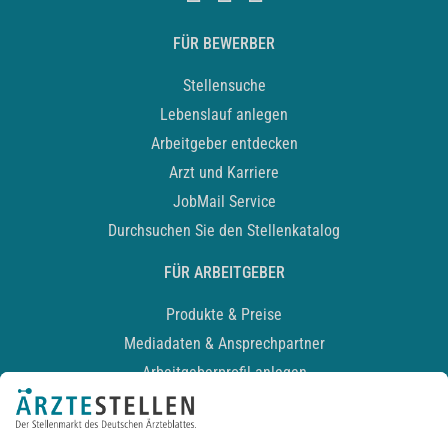
FÜR BEWERBER
Stellensuche
Lebenslauf anlegen
Arbeitgeber entdecken
Arzt und Karriere
JobMail Service
Durchsuchen Sie den Stellenkatalog
FÜR ARBEITGEBER
Produkte & Preise
Mediadaten & Ansprechpartner
Arbeitgeberprofil anlegen
Recruiting-Podcast
ALLGEMEIN