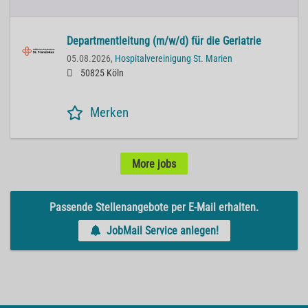
Departmentleitung (m/w/d) für die Geriatrie
05.08.2026,
Hospitalvereinigung St. Marien
50825 Köln
Merken
More jobs
Passende Stellenangebote per E-Mail erhalten.
JobMail Service anlegen!