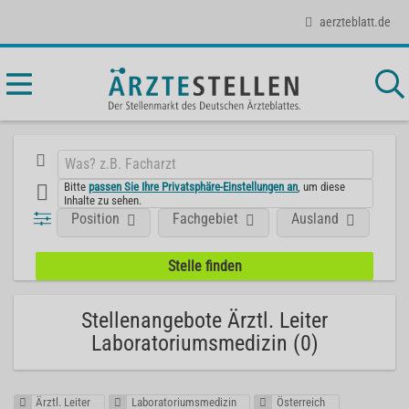
aerzteblatt.de
Bitte
passen Sie Ihre Privatsphäre-Einstellungen an
, um diese
Inhalte zu sehen.
Position
Fachgebiet
Ausland
Ar
Stellenangebote Ärztl. Leiter
Laboratoriumsmedizin (0)
Ärztl. Leiter
Laboratoriumsmedizin
Österreich