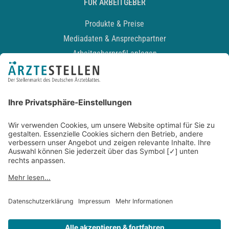
FÜR ARBEITGEBER
Produkte & Preise
Mediadaten & Ansprechpartner
Arbeitgeberprofil anlegen
Recruiting-Podcast
ALLGEMEIN
Impressum
Kontakt
Datenschutz
Newsletter
AGB