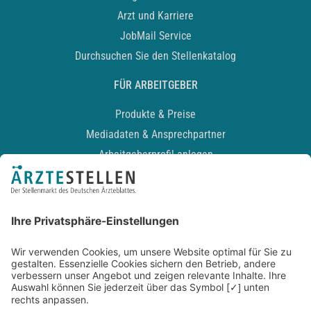
Arzt und Karriere
JobMail Service
Durchsuchen Sie den Stellenkatalog
FÜR ARBEITGEBER
Produkte & Preise
Mediadaten & Ansprechpartner
Arbeitgeberprofil anlegen
Recruiting-Podcast
ALLGEMEIN
Impressum
Kontakt
Datenschutz
Newsletter