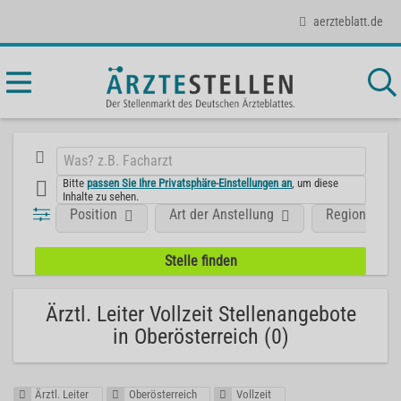
aerzteblatt.de
Bitte
passen Sie Ihre Privatsphäre-Einstellungen an
, um diese
Inhalte zu sehen.
Position
Art der Anstellung
Region
Ärztl. Leiter Vollzeit Stellenangebote
in Oberösterreich (0)
Ärztl. Leiter
Oberösterreich
Vollzeit