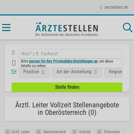
aerzteblatt.de
Bitte
passen Sie Ihre Privatsphäre-Einstellungen an
, um diese
Inhalte zu sehen.
Position
Art der Anstellung
Region
Ärztl. Leiter Vollzeit Stellenangebote
in Oberösterreich (0)
Ärztl. Leiter
Oberösterreich
Vollzeit
Österreich