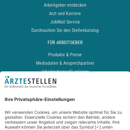
Arbeitgeber entdecken
Arzt und Karriere
JobMail Service
Durchsuchen Sie den Stellenkatalog
FÜR ARBEITGEBER
Produkte & Preise
Mediadaten & Ansprechpartner
Arbeitgeberprofil anlegen
Recruiting-Podcast
ALLGEMEIN
Impressum
Kontakt
Datenschutz
Newsletter