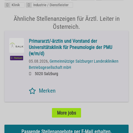
Klinik
Industrie / Dienstleister
Ähnliche Stellenanzeigen für Ärztl. Leiter in
Österreich.
Primararzt/-ärztin und Vorstand der
Universitätsklinik für Pneumologie der PMU
(w/m/d)
Premium
05.08.2026,
Gemeinnützige Salzburger Landeskliniken
Betriebsgesellschaft mbH
5020 Salzburg
Merken
More jobs
Passende Stellenangebote per E-Mail erhalten.