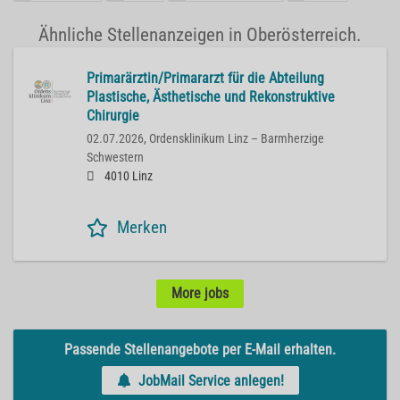
Ähnliche Stellenanzeigen in Oberösterreich.
Primarärztin/Primararzt für die Abteilung
Plastische, Ästhetische und Rekonstruktive
Chirurgie
02.07.2026,
Ordensklinikum Linz – Barmherzige
Schwestern
4010 Linz
Merken
More jobs
Passende Stellenangebote per E-Mail erhalten.
JobMail Service anlegen!