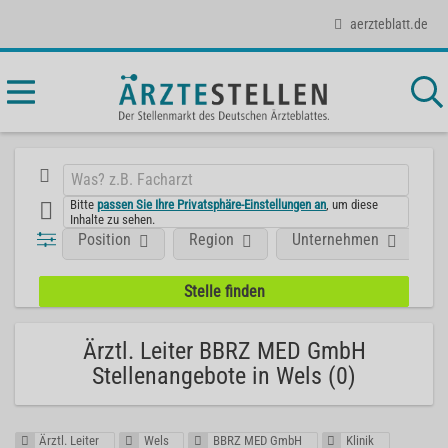
aerzteblatt.de
Bitte
passen Sie Ihre Privatsphäre-Einstellungen an
, um diese
Inhalte zu sehen.
Position
Region
Unternehmen
Ärztl. Leiter BBRZ MED GmbH
Stellenangebote in Wels (0)
Ärztl. Leiter
Wels
BBRZ MED GmbH
Klinik