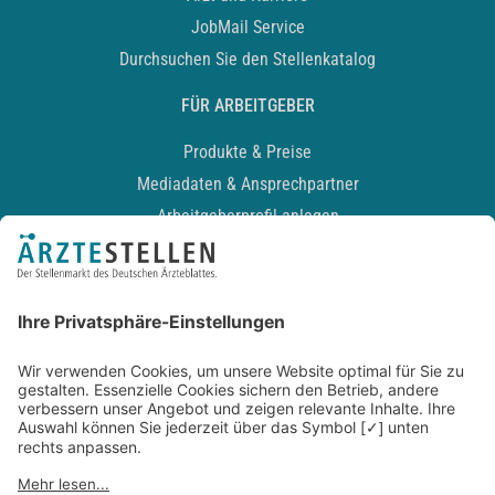
JobMail Service
Durchsuchen Sie den Stellenkatalog
FÜR ARBEITGEBER
Produkte & Preise
Mediadaten & Ansprechpartner
Arbeitgeberprofil anlegen
Recruiting-Podcast
ALLGEMEIN
Impressum
Kontakt
Datenschutz
Newsletter
AGB