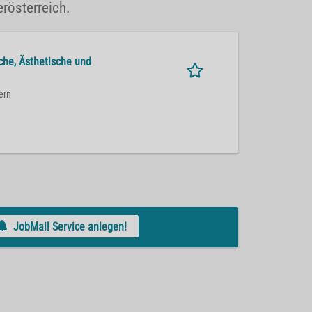
rösterreich.
sche, Ästhetische und
ern
JobMail Service anlegen!