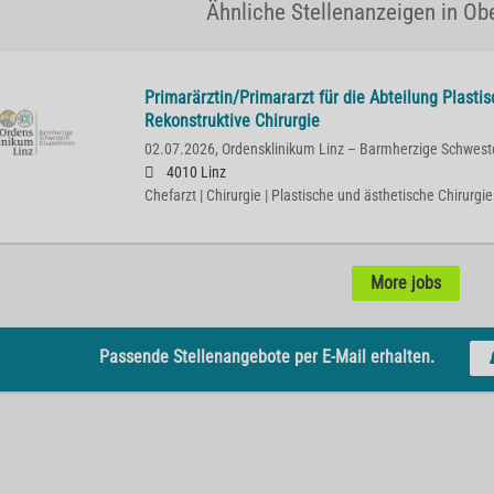
Ähnliche Stellenanzeigen in Obe
Primarärztin/Primararzt für die Abteilung Plasti
Rekonstruktive Chirurgie
02.07.2026,
Ordensklinikum Linz – Barmherzige Schwest
4010 Linz
Chefarzt | Chirurgie | Plastische und ästhetische Chirurgie
More jobs
Passende Stellenangebote per E-Mail erhalten.