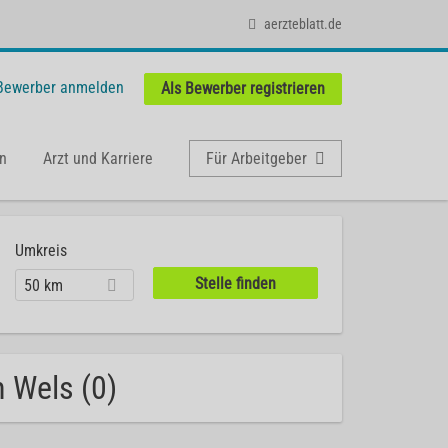
aerzteblatt.de
 Bewerber anmelden
Als Bewerber registrieren
n
Arzt und Karriere
Für Arbeitgeber
Umkreis
50 km
n Wels (0)