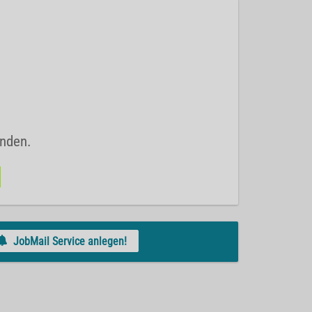
unden.
JobMail Service anlegen!