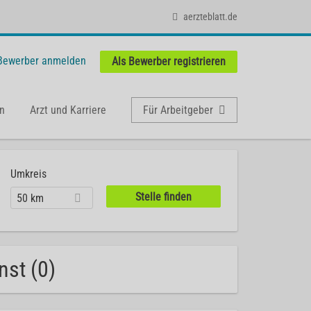
aerzteblatt.de
 Bewerber anmelden
Als Bewerber registrieren
n
Arzt und Karriere
Für Arbeitgeber
Umkreis
50 km
nst (0)