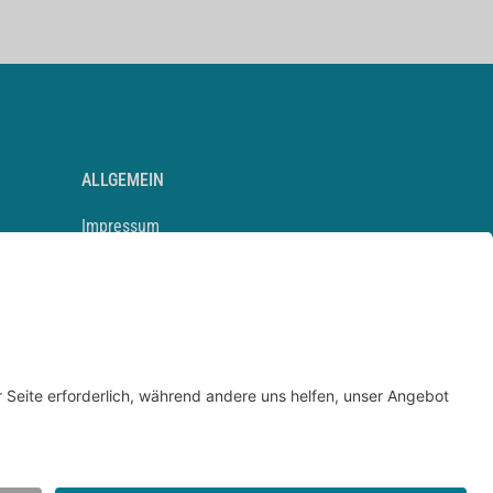
ALLGEMEIN
Impressum
Kontakt
Datenschutz
Newsletter
AGB