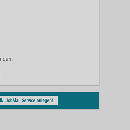
unden.
JobMail Service anlegen!