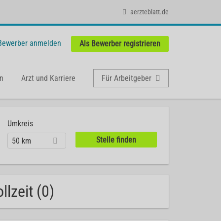
aerzteblatt.de
 Bewerber anmelden
Als Bewerber registrieren
n
Arzt und Karriere
Für Arbeitgeber
Umkreis
50 km
lzeit (0)