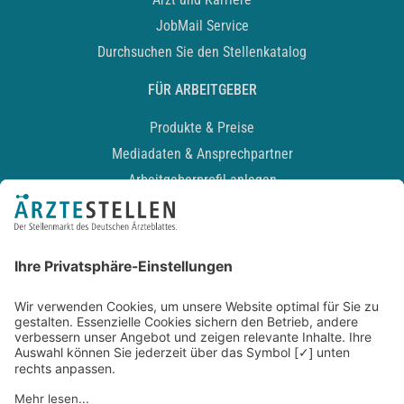
JobMail Service
Durchsuchen Sie den Stellenkatalog
FÜR ARBEITGEBER
Produkte & Preise
Mediadaten & Ansprechpartner
Arbeitgeberprofil anlegen
Recruiting-Podcast
ALLGEMEIN
Impressum
Kontakt
Datenschutz
Newsletter
AGB