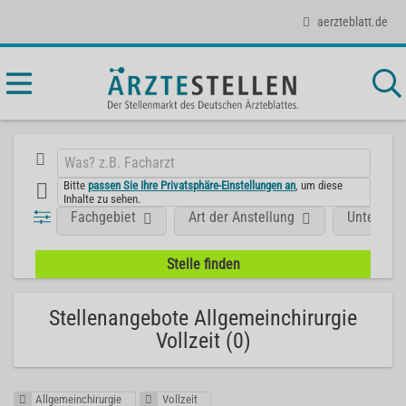
aerzteblatt.de
Bitte
passen Sie Ihre Privatsphäre-Einstellungen an
, um diese
Inhalte zu sehen.
Fachgebiet
Art der Anstellung
Unterneh
Stellenangebote Allgemeinchirurgie
Vollzeit (0)
Allgemeinchirurgie
Vollzeit