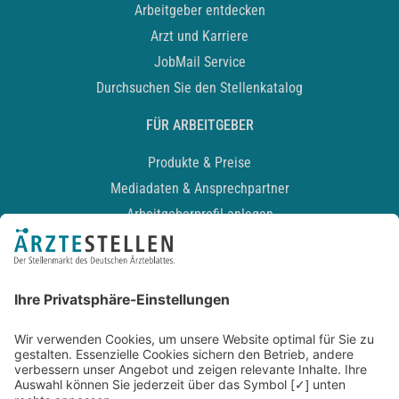
Arbeitgeber entdecken
Arzt und Karriere
JobMail Service
Durchsuchen Sie den Stellenkatalog
FÜR ARBEITGEBER
Produkte & Preise
Mediadaten & Ansprechpartner
Arbeitgeberprofil anlegen
Recruiting-Podcast
ALLGEMEIN
Impressum
Kontakt
Datenschutz
Newsletter