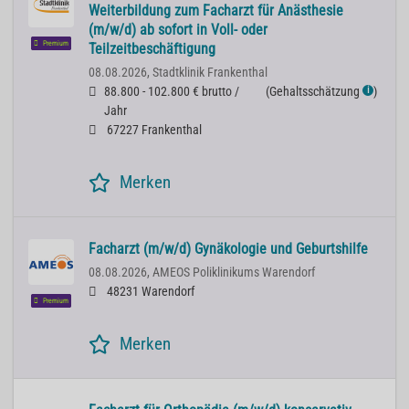
Weiterbildung zum Facharzt für Anästhesie
(m/w/d) ab sofort in Voll- oder
Premium
Teilzeitbeschäftigung
08.08.2026,
Stadtklinik Frankenthal
88.800 - 102.800 € brutto /
(
Gehaltsschätzung
)
ℹ
Jahr
67227 Frankenthal
Merken
Facharzt (m/w/d) Gynäkologie und Geburtshilfe
08.08.2026,
AMEOS Poliklinikums Warendorf
48231 Warendorf
Premium
Merken