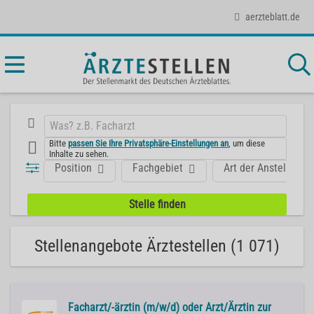
aerzteblatt.de
Bitte
passen Sie Ihre Privatsphäre-Einstellungen an
, um diese
Inhalte zu sehen.
Position
Fachgebiet
Art der Anstellung
Stellenangebote Ärztestellen (1 071)
Facharzt/-ärztin (m/w/d) oder Arzt/Ärztin zur