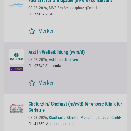
Facharzt für Orthopädie (m/w/d) konservativ
08.08.2026,
MVZ Am Schlossplatz gGmbH
76437 Rastatt
Merken
Arzt in Weiterbildung (w/m/d)
08.08.2026,
Asklepios Kliniken
07646 Stadtroda
Premium
Merken
Chefärztin/ Chefarzt (m/w/d) für unsere Klinik für
Geriatrie
08.08.2026,
Städtische Kliniken Mönchengladbach GmbH
41239 Mönchengladbach