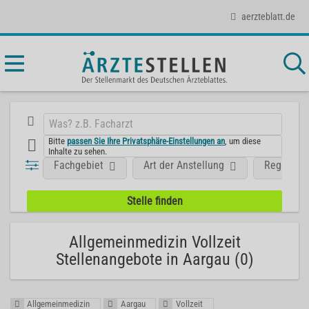
aerzteblatt.de
Bitte
passen Sie Ihre Privatsphäre-Einstellungen an
, um diese
Inhalte zu sehen.
Fachgebiet
Art der Anstellung
Region
Allgemeinmedizin Vollzeit
Stellenangebote in Aargau (0)
Allgemeinmedizin
Aargau
Vollzeit