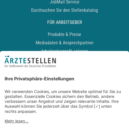
JobMail Service
Durchsuchen Sie den Stellenkatalog
FÜR ARBEITGEBER
Produkte & Preise
Mediadaten & Ansprechpartner
Arbeitgeberprofil anlegen
Recruiting-Podcast
ALLGEMEIN
Impressum
Kontakt
Datenschutz
Newsletter
AGB