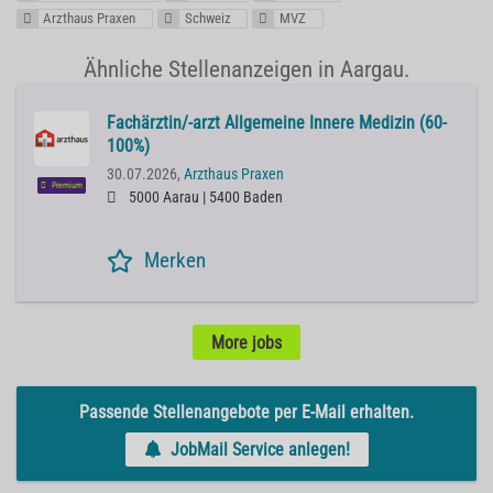
Arzthaus Praxen
Schweiz
MVZ
Ähnliche Stellenanzeigen in Aargau.
Fachärztin/-arzt Allgemeine Innere Medizin (60-
100%)
30.07.2026,
Arzthaus Praxen
Premium
5000 Aarau | 5400 Baden
Merken
More jobs
Passende Stellenangebote per E-Mail erhalten.
JobMail Service anlegen!