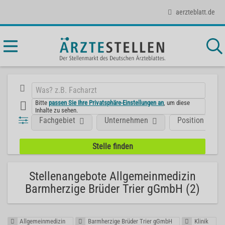
aerzteblatt.de
Bitte
passen Sie Ihre Privatsphäre-Einstellungen an
, um diese
Inhalte zu sehen.
Fachgebiet
Unternehmen
Position
Stellenangebote Allgemeinmedizin
Barmherzige Brüder Trier gGmbH (2)
Allgemeinmedizin
Barmherzige Brüder Trier gGmbH
Klinik