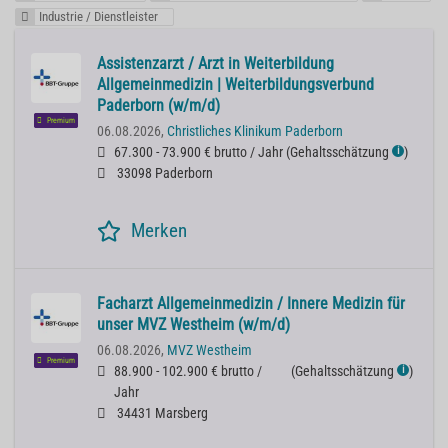
Industrie / Dienstleister
Assistenzarzt / Arzt in Weiterbildung
Allgemeinmedizin | Weiterbildungsverbund
Paderborn (w/m/d)
Premium
06.08.2026,
Christliches Klinikum Paderborn
67.300 - 73.900 € brutto / Jahr
(
Gehaltsschätzung
)
ℹ
33098 Paderborn
Merken
Facharzt Allgemeinmedizin / Innere Medizin für
unser MVZ Westheim (w/m/d)
06.08.2026,
MVZ Westheim
Premium
88.900 - 102.900 € brutto /
(
Gehaltsschätzung
)
ℹ
Jahr
34431 Marsberg