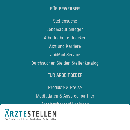
FÜR BEWERBER
Stellensuche
Lebenslauf anlegen
Arbeitgeber entdecken
Arzt und Karriere
JobMail Service
Durchsuchen Sie den Stellenkatalog
FÜR ARBEITGEBER
Produkte & Preise
Mediadaten & Ansprechpartner
Arbeitgeberprofil anlegen
Recruiting-Podcast
ALLGEMEIN