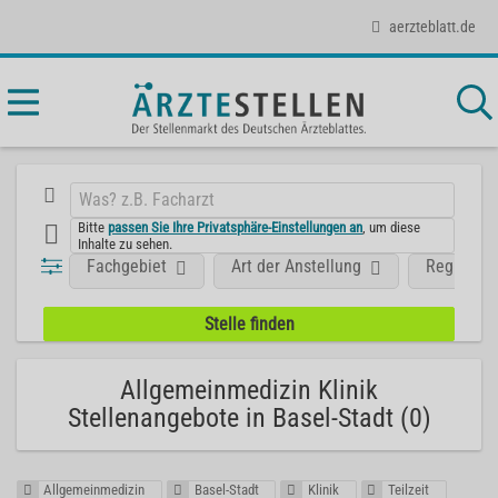
aerzteblatt.de
Bitte
passen Sie Ihre Privatsphäre-Einstellungen an
, um diese
Inhalte zu sehen.
Fachgebiet
Art der Anstellung
Region
Allgemeinmedizin Klinik
Stellenangebote in Basel-Stadt (0)
Allgemeinmedizin
Basel-Stadt
Klinik
Teilzeit