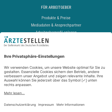
FÜR ARBEITGEBER
Produkte & Preise
Mediadaten & Ansprechpartner
Arbeitgeberprofil anlegen
Recruiting-Podcast
ALLGEMEIN
Impressum
Kontakt
Datenschutz
Newsletter
AGB