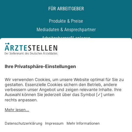
FÜR ARBEITGEBER
Produkte & Preise
Mediadaten & Ansprechpartner
Arbeitgeberprofil anlegen
Recruiting-Podcast
ALLGEMEIN
Impressum
Kontakt
Datenschutz
Newsletter
AGB