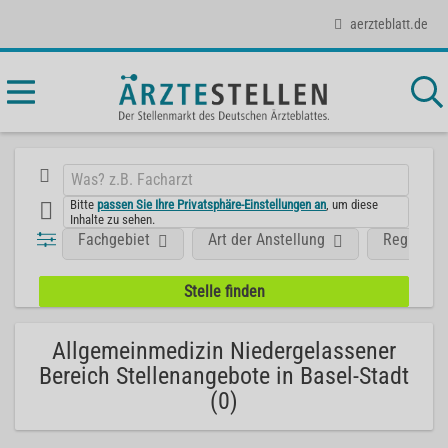
aerzteblatt.de
Bitte
passen Sie Ihre Privatsphäre-Einstellungen an
, um diese
Inhalte zu sehen.
Fachgebiet
Art der Anstellung
Region
Allgemeinmedizin Niedergelassener
Bereich Stellenangebote in Basel-Stadt
(0)