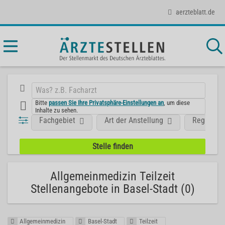
aerzteblatt.de
Bitte
passen Sie Ihre Privatsphäre-Einstellungen an
, um diese
Inhalte zu sehen.
Fachgebiet
Art der Anstellung
Region
Allgemeinmedizin Teilzeit
Stellenangebote in Basel-Stadt (0)
Allgemeinmedizin
Basel-Stadt
Teilzeit