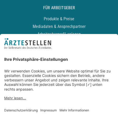
FÜR ARBEITGEBER
Produkte & Preise
Mediadaten & Ansprechpartner
Arbeitgeberprofil anlegen
Recruiting-Podcast
ALLGEMEIN
Impressum
Kontakt
Datenschutz
Newsletter
AGB