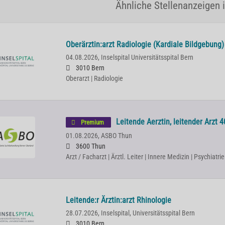
Ähnliche Stellenanzeigen i
Oberärztin:arzt Radiologie (Kardiale Bildgebung)
04.08.2026,
Inselspital Universitätsspital Bern
3010 Bern
Oberarzt | Radiologie
Leitende Aerztin, leitender Arzt 4
Premium
01.08.2026,
ASBO Thun
3600 Thun
Arzt / Facharzt | Ärztl. Leiter | Innere Medizin | Psychiat
Leitende:r Ärztin:arzt Rhinologie
28.07.2026,
Inselspital, Universitätsspital Bern
3010 Bern