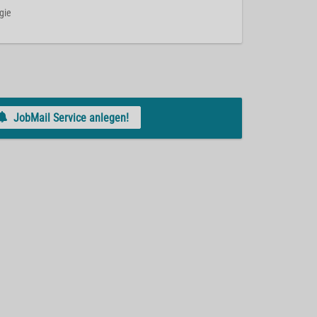
rgie
JobMail Service anlegen!