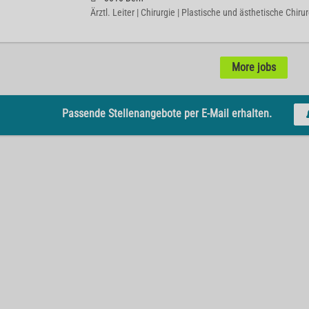
Ärztl. Leiter | Chirurgie | Plastische und ästhetische Chiru
More jobs
Passende Stellenangebote per E-Mail erhalten.