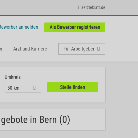
aerzteblatt.de
 Bewerber anmelden
Als Bewerber registrieren
n
Arzt und Karriere
Für Arbeitgeber
Umkreis
50 km
gebote in Bern (0)