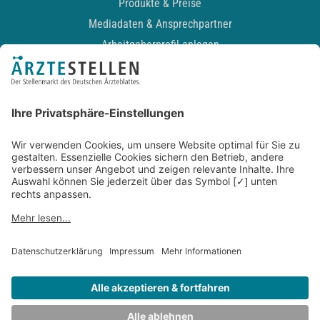
Produkte & Preise
Mediadaten & Ansprechpartner
Arbeitgeberprofil anlegen
Recruiting-Podcast
ALLGEMEIN
Impressum
Kontakt
Datenschutz
Newsletter
AGB