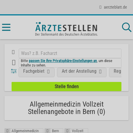
aerzteblatt.de
Bitte
passen Sie Ihre Privatsphäre-Einstellungen an
, um diese
Inhalte zu sehen.
Fachgebiet
Art der Anstellung
Region
Allgemeinmedizin Vollzeit
Stellenangebote in Bern (0)
Allgemeinmedizin
Bern
Vollzeit