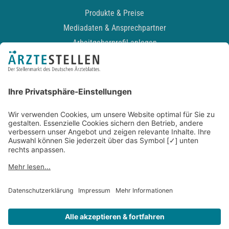
Produkte & Preise
Mediadaten & Ansprechpartner
Arbeitgeberprofil anlegen
Recruiting-Podcast
ALLGEMEIN
Impressum
Kontakt
Datenschutz
Newsletter
AGB