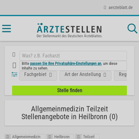
aerzteblatt.de
Bitte
passen Sie Ihre Privatsphäre-Einstellungen an
, um diese
Inhalte zu sehen.
Fachgebiet
Art der Anstellung
Region
Allgemeinmedizin Teilzeit
Stellenangebote in Heilbronn (0)
Allgemeinmedizin
Heilbronn
Teilzeit