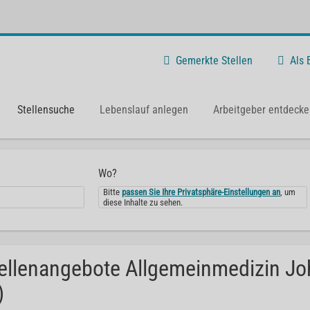
Gemerkte Stellen
Als
Stellensuche
Lebenslauf anlegen
Arbeitgeber entdecke
Wo?
Bitte
passen Sie Ihre Privatsphäre-Einstellungen an
, um
diese Inhalte zu sehen.
ellenangebote Allgemeinmedizin Joha
)