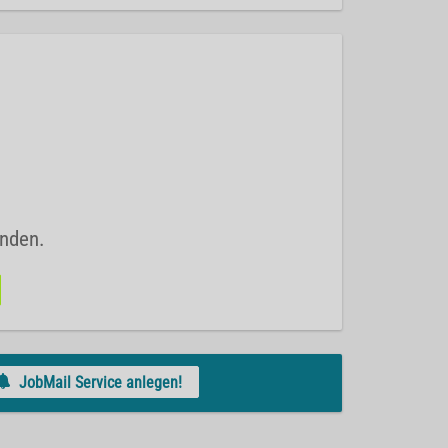
unden.
JobMail Service anlegen!