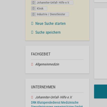
Johanniter-Unfall- Hilfe e.V.
Klinik
Industrie / Dienstleister
Neue Suche starten
Suche speichern
FACHGEBIET
Allgemeinmedizin
UNTERNEHMEN
Johanniter-Unfall- Hilfe e.V.
DRK-Blutspendedienst Medizinische
Dienstleistungen gemeinnützige GmbH