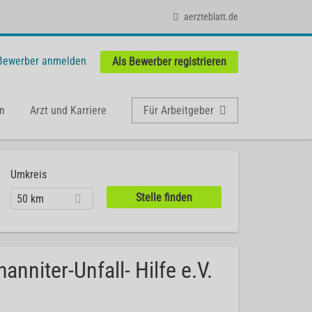
aerzteblatt.de
 Bewerber anmelden
Als Bewerber registrieren
n
Arzt und Karriere
Für Arbeitgeber
Umkreis
50 km
nniter-Unfall- Hilfe e.V.