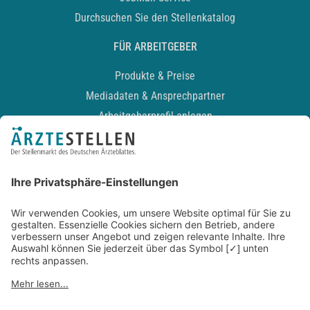
Durchsuchen Sie den Stellenkatalog
FÜR ARBEITGEBER
Produkte & Preise
Mediadaten & Ansprechpartner
Arbeitgeberprofil anlegen
Recruiting-Podcast
ALLGEMEIN
Impressum
Kontakt
Datenschutz
Newsletter
AGB