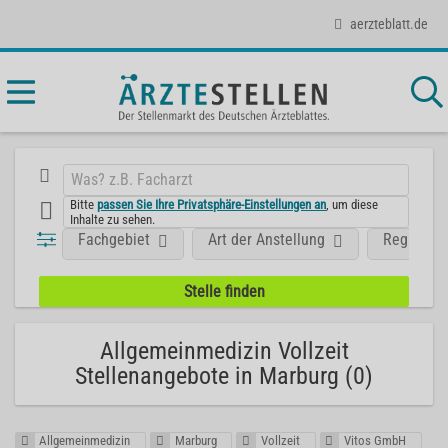
aerzteblatt.de
Bitte
passen Sie Ihre Privatsphäre-Einstellungen an
, um diese
Inhalte zu sehen.
Fachgebiet
Art der Anstellung
Region
Allgemeinmedizin Vollzeit
Stellenangebote in Marburg (0)
Allgemeinmedizin
Marburg
Vollzeit
Vitos GmbH