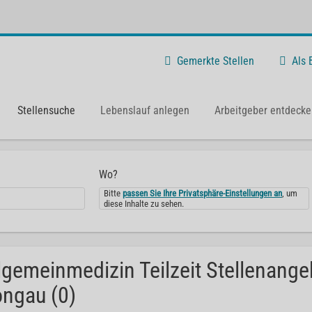
Gemerkte Stellen
Als
Stellensuche
Lebenslauf anlegen
Arbeitgeber entdecke
Wo?
Bitte
passen Sie Ihre Privatsphäre-Einstellungen an
, um
diese Inhalte zu sehen.
lgemeinmedizin Teilzeit Stellenange
ngau (0)