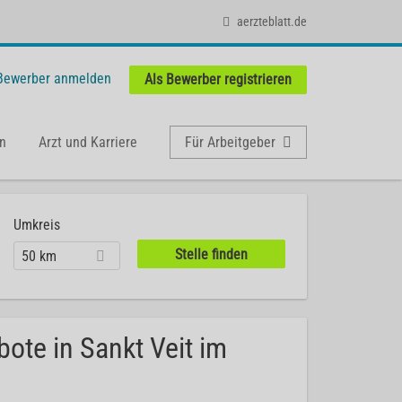
aerzteblatt.de
 Bewerber anmelden
Als Bewerber registrieren
n
Arzt und Karriere
Für Arbeitgeber
Umkreis
50 km
bote in Sankt Veit im