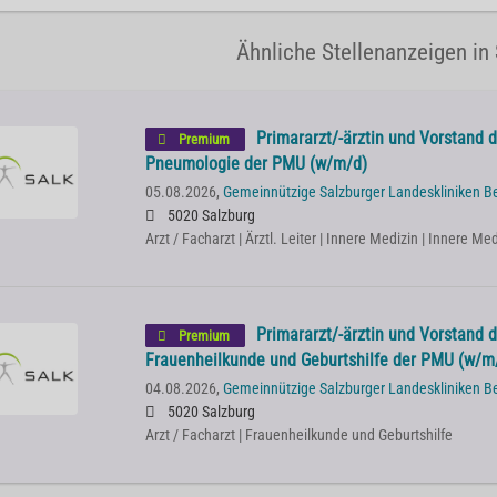
Ähnliche Stellenanzeigen in 
Primararzt/-ärztin und Vorstand de
Premium
Pneumologie der PMU (w/m/d)
05.08.2026,
Gemeinnützige Salzburger Landeskliniken B
5020 Salzburg
Arzt / Facharzt | Ärztl. Leiter | Innere Medizin | Innere 
Primararzt/-ärztin und Vorstand de
Premium
Frauenheilkunde und Geburtshilfe der PMU (w/m
04.08.2026,
Gemeinnützige Salzburger Landeskliniken B
5020 Salzburg
Arzt / Facharzt | Frauenheilkunde und Geburtshilfe