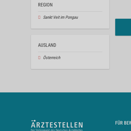
REGION
Sankt Veit im Pongau
AUSLAND
Österreich
FÜR BE