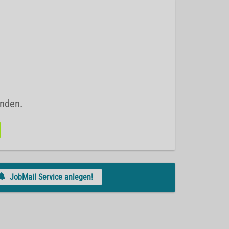
unden.
JobMail Service anlegen!