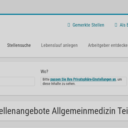
Gemerkte Stellen
Als
Stellensuche
Lebenslauf anlegen
Arbeitgeber entdecke
Wo?
Bitte
passen Sie Ihre Privatsphäre-Einstellungen an
, um
diese Inhalte zu sehen.
ellenangebote Allgemeinmedizin Teil