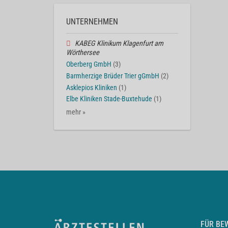
UNTERNEHMEN
KABEG Klinikum Klagenfurt am
Wörthersee
Oberberg GmbH
(3)
Barmherzige Brüder Trier gGmbH
(2)
Asklepios Kliniken
(1)
Elbe Kliniken Stade-Buxtehude
(1)
mehr »
FÜR BE