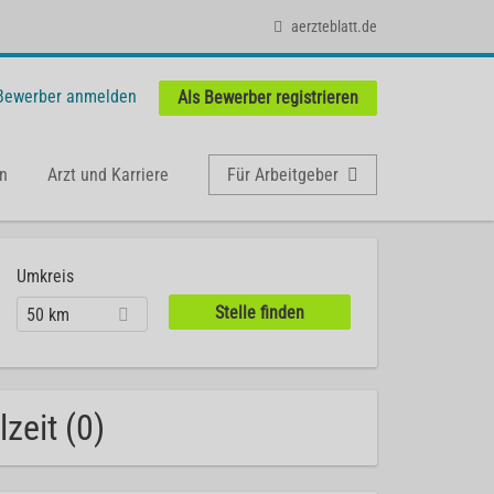
aerzteblatt.de
 Bewerber anmelden
Als Bewerber registrieren
n
Arzt und Karriere
Für Arbeitgeber
Umkreis
50 km
zeit (0)