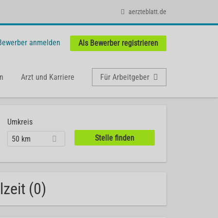
aerzteblatt.de
 Bewerber anmelden
Als Bewerber registrieren
n
Arzt und Karriere
Für Arbeitgeber
Umkreis
50 km
zeit (0)