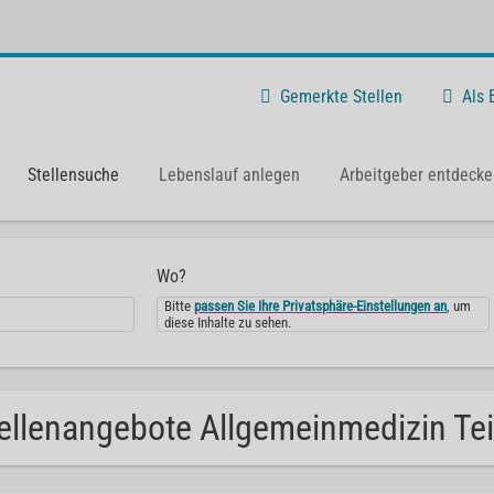
Gemerkte Stellen
Als
Stellensuche
Lebenslauf anlegen
Arbeitgeber entdecke
Wo?
Bitte
passen Sie Ihre Privatsphäre-Einstellungen an
, um
diese Inhalte zu sehen.
ellenangebote Allgemeinmedizin Teil