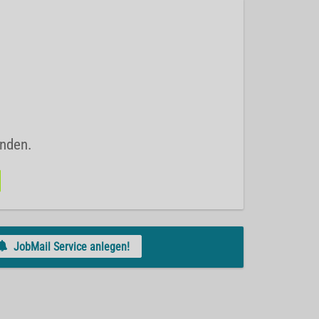
unden.
JobMail Service anlegen!