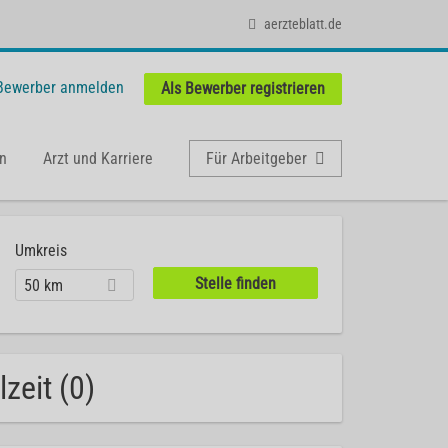
aerzteblatt.de
 Bewerber anmelden
Als Bewerber registrieren
n
Arzt und Karriere
Für Arbeitgeber
Umkreis
50 km
zeit (0)