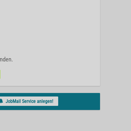
unden.
JobMail Service anlegen!