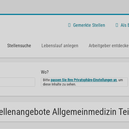
Gemerkte Stellen
Als
Stellensuche
Lebenslauf anlegen
Arbeitgeber entdecke
Wo?
Bitte
passen Sie Ihre Privatsphäre-Einstellungen an
, um
diese Inhalte zu sehen.
ellenangebote Allgemeinmedizin Teil