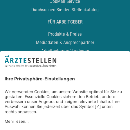
JobMail Service
Durchsuchen Sie den Stellenkatalog
FÜR ARBEITGEBER
Produkte & Preise
Mediadaten & Ansprechpartner
Arbeitgeberprofil anlegen
Recruiting-Podcast
ALLGEMEIN
Impressum
Kontakt
Datenschutz
Newsletter
AGB