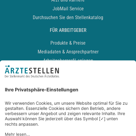
JobMail Service
Durchsuchen Sie den Stellenkatalog
FÜR ARBEITGEBER
Produkte & Preise
Mediadaten & Ansprechpartner
Arbeitgeberprofil anlegen
Recruiting-Podcast
ALLGEMEIN
Impressum
Kontakt
Datenschutz
Newsletter
AGB