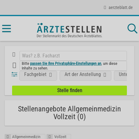
aerzteblatt.de
Bitte
passen Sie Ihre Privatsphäre-Einstellungen an
, um diese
Inhalte zu sehen.
Fachgebiet
Art der Anstellung
Unterneh
Stellenangebote Allgemeinmedizin
Vollzeit (0)
Allgemeinmedizin
Vollzeit