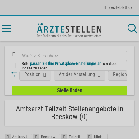
aerzteblatt.de
Bitte
passen Sie Ihre Privatsphäre-Einstellungen an
, um diese
Inhalte zu sehen.
Position
Art der Anstellung
Region
Amtsarzt Teilzeit Stellenangebote in
Beeskow (0)
Amtsarzt
Beeskow
Teilzeit
Klinik