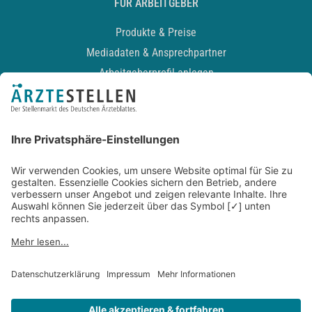
FÜR ARBEITGEBER
Produkte & Preise
Mediadaten & Ansprechpartner
Arbeitgeberprofil anlegen
Recruiting-Podcast
ALLGEMEIN
Impressum
Kontakt
Datenschutz
Newsletter
AGB