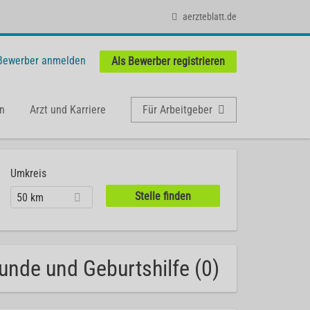
aerzteblatt.de
 Bewerber anmelden
Als Bewerber registrieren
n
Arzt und Karriere
Für Arbeitgeber
Umkreis
50 km
unde und Geburtshilfe (0)