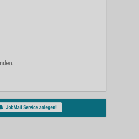
unden.
JobMail Service anlegen!