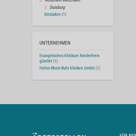
Nordrhein-Westfalen
Duisburg
Dinslaken
(1)
UNTERNEHMEN
Evangelisches Klinikum Niederrhein
gGmbH
(1)
Helios Rhein-Ruhr Kliniken GmbH
(1)
FÜR BE