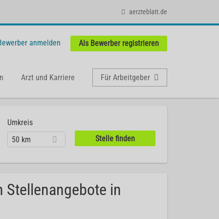
aerzteblatt.de
 Bewerber anmelden
Als Bewerber registrieren
n
Arzt und Karriere
Für Arbeitgeber
Umkreis
50 km
 Stellenangebote in