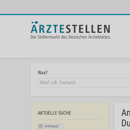
Was?
Am
AKTUELLE SUCHE
Du
Amtsarzt