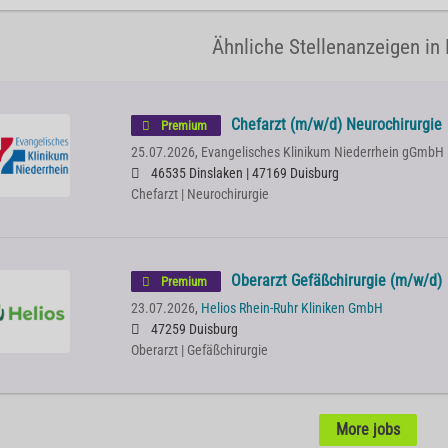
Ähnliche Stellenanzeigen in
Chefarzt (m/w/d) Neurochirurgie
Premium
25.07.2026,
Evangelisches Klinikum Niederrhein gGmbH
46535 Dinslaken | 47169 Duisburg
Chefarzt | Neurochirurgie
Oberarzt Gefäßchirurgie (m/w/d)
Premium
23.07.2026,
Helios Rhein-Ruhr Kliniken GmbH
47259 Duisburg
Oberarzt | Gefäßchirurgie
More jobs