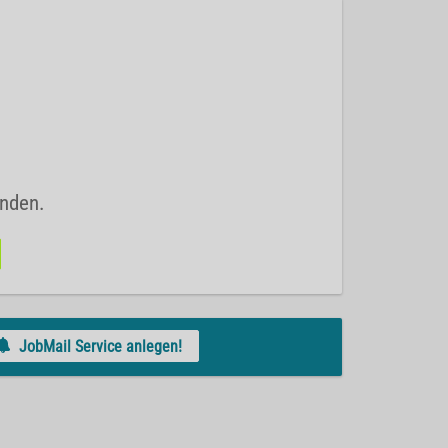
unden.
JobMail Service anlegen!