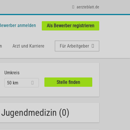
aerzteblatt.de
 Bewerber anmelden
Als Bewerber registrieren
n
Arzt und Karriere
Für Arbeitgeber
Umkreis
50 km
 Jugendmedizin (0)