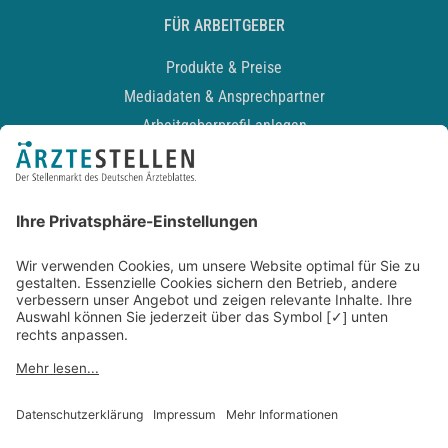
FÜR ARBEITGEBER
Produkte & Preise
Mediadaten & Ansprechpartner
Arbeitgeberprofil anlegen
Recruiting-Podcast
ALLGEMEIN
Impressum
Kontakt
Datenschutz
Newsletter
AGB