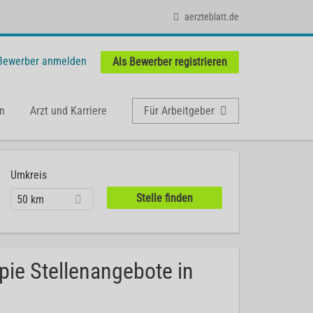
aerzteblatt.de
 Bewerber anmelden
Als Bewerber registrieren
n
Arzt und Karriere
Für Arbeitgeber
Umkreis
50 km
pie Stellenangebote in