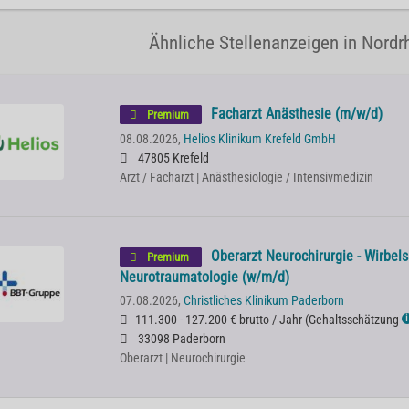
Ähnliche Stellenanzeigen in Nordr
Facharzt Anästhesie (m/w/d)
Premium
08.08.2026,
Helios Klinikum Krefeld GmbH
47805 Krefeld
Arzt / Facharzt | Anästhesiologie / Intensivmedizin
Oberarzt Neurochirurgie - Wirbels
Premium
Neurotraumatologie (w/m/d)
07.08.2026,
Christliches Klinikum Paderborn
111.300 - 127.200 € brutto / Jahr
(
Gehaltsschätzung
ℹ
33098 Paderborn
Oberarzt | Neurochirurgie