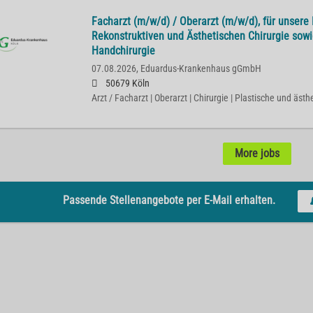
Facharzt (m/w/d) / Oberarzt (m/w/d), für unsere K
Rekonstruktiven und Ästhetischen Chirurgie sowi
Handchirurgie
07.08.2026,
Eduardus-Krankenhaus gGmbH
50679 Köln
Arzt / Facharzt | Oberarzt | Chirurgie | Plastische und ästh
More jobs
Passende Stellenangebote per E-Mail erhalten.