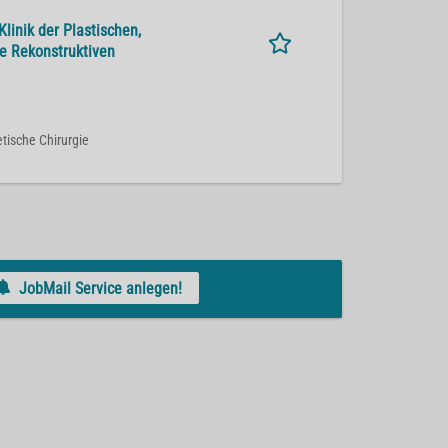
linik der Plastischen,
e Rekonstruktiven
etische Chirurgie
JobMail Service anlegen!