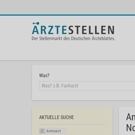
Was?
Am
AKTUELLE SUCHE
No
Amtsarzt