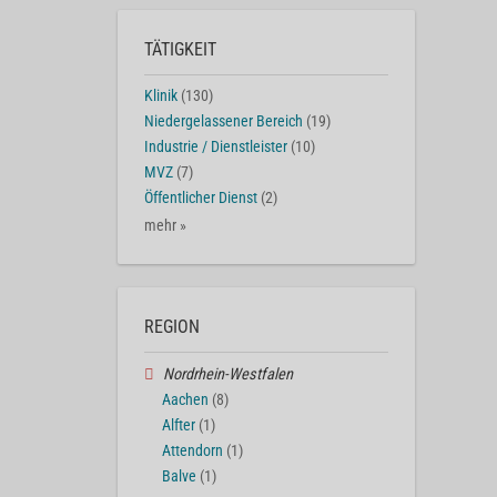
TÄTIGKEIT
Klinik
(130)
Niedergelassener Bereich
(19)
Industrie / Dienstleister
(10)
MVZ
(7)
Öffentlicher Dienst
(2)
mehr »
REGION
Nordrhein-Westfalen
Aachen
(8)
Alfter
(1)
Attendorn
(1)
Balve
(1)