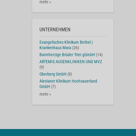
mehr »
UNTERNEHMEN
Evangelisches Klinikum Bethel |
Krankenhaus Mara
(26)
Barmherzige Brüder Trier gGmbH
(14)
ARTEMIS AUGENKLINIKEN UND MVZ
(9)
Oberberg GmbH
(8)
Alexianer Klinikum Hochsauerland
GmbH
(7)
mehr »