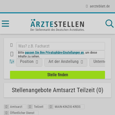
aerzteblatt.de
Bitte
passen Sie Ihre Privatsphäre-Einstellungen an
, um diese
Inhalte zu sehen.
Position
Art der Anstellung
Unternehme
Stellenangebote Amtsarzt Teilzeit (0)
Amtsarzt
Teilzeit
MAIN-KINZIG-KREIS
Öffentlicher Dienst