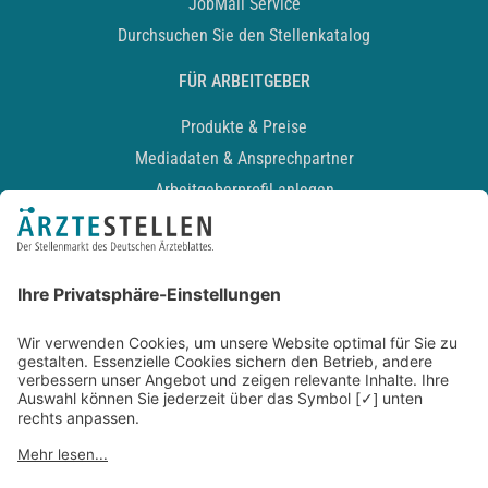
JobMail Service
Durchsuchen Sie den Stellenkatalog
FÜR ARBEITGEBER
Produkte & Preise
Mediadaten & Ansprechpartner
Arbeitgeberprofil anlegen
Recruiting-Podcast
ALLGEMEIN
Impressum
Kontakt
Datenschutz
Newsletter
AGB