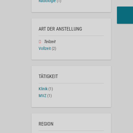
Radiologie
(1)
ART DER ANSTELLUNG
Teilzeit
Vollzeit
(2)
TÄTIGKEIT
Klinik
(1)
MVZ
(1)
REGION