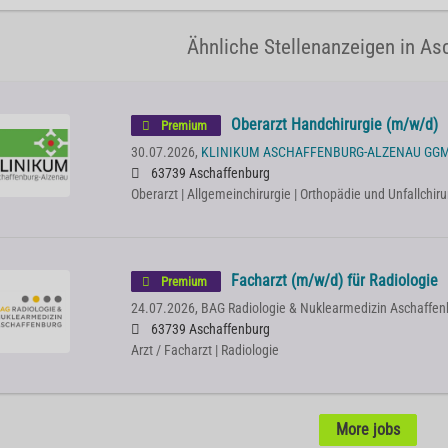
Ähnliche Stellenanzeigen in As
Oberarzt Handchirurgie (m/w/d)
Premium
30.07.2026,
KLINIKUM ASCHAFFENBURG-ALZENAU GG
63739 Aschaffenburg
Oberarzt | Allgemeinchirurgie | Orthopädie und Unfallchiru
Facharzt (m/w/d) für Radiologie
Premium
24.07.2026,
BAG Radiologie & Nuklearmedizin Aschaffen
63739 Aschaffenburg
Arzt / Facharzt | Radiologie
More jobs