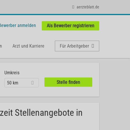
aerzteblatt.de
 Bewerber anmelden
Als Bewerber registrieren
n
Arzt und Karriere
Für Arbeitgeber
Umkreis
50 km
zeit Stellenangebote in