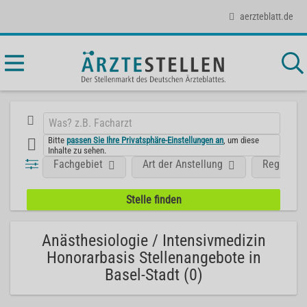
aerzteblatt.de
Bitte
passen Sie Ihre Privatsphäre-Einstellungen an
, um diese
Inhalte zu sehen.
Fachgebiet
Art der Anstellung
Region
Anästhesiologie / Intensivmedizin
Honorarbasis Stellenangebote in
Basel-Stadt (0)