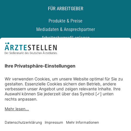
FÜR ARBEITGEBER
Produkte & Preise
Mediadaten & Ansprechpartner
Arbeitgeberprofil anlegen
Recruiting-Podcast
ALLGEMEIN
Impressum
Kontakt
Datenschutz
Newsletter
AGB