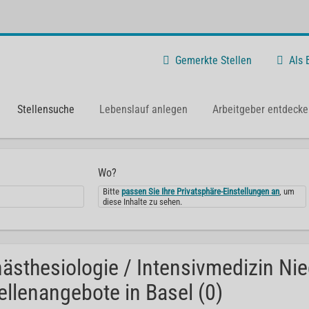
Gemerkte Stellen
Als
Stellensuche
Lebenslauf anlegen
Arbeitgeber entdecke
Wo?
Bitte
passen Sie Ihre Privatsphäre-Einstellungen an
, um
diese Inhalte zu sehen.
ästhesiologie / Intensivmedizin Ni
ellenangebote in Basel (0)