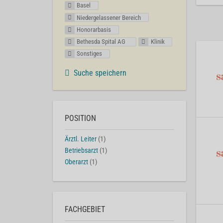
Basel
Niedergelassener Bereich
Honorarbasis
Bethesda Spital AG
Klinik
Sonstiges
Suche speichern
POSITION
Ärztl. Leiter
(1)
Betriebsarzt
(1)
Oberarzt
(1)
FACHGEBIET