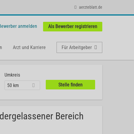
aerzteblatt.de
 Bewerber anmelden
Als Bewerber registrieren
n
Arzt und Karriere
Für Arbeitgeber
Umkreis
50 km
edergelassener Bereich