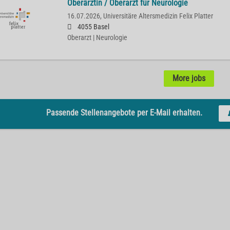
Oberärztin / Oberarzt für Neurologie
16.07.2026,
Universitäre Altersmedizin Felix Platter
4055 Basel
Oberarzt | Neurologie
More jobs
Passende Stellenangebote per E-Mail erhalten.