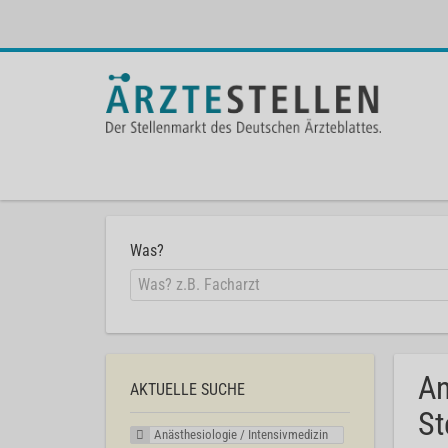
Was?
An
AKTUELLE SUCHE
St
Anästhesiologie / Intensivmedizin