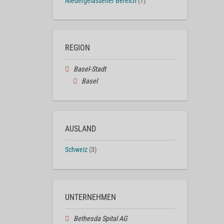
Niedergelassener Bereich
(1)
REGION
Basel-Stadt
Basel
AUSLAND
Schweiz
(3)
UNTERNEHMEN
Bethesda Spital AG