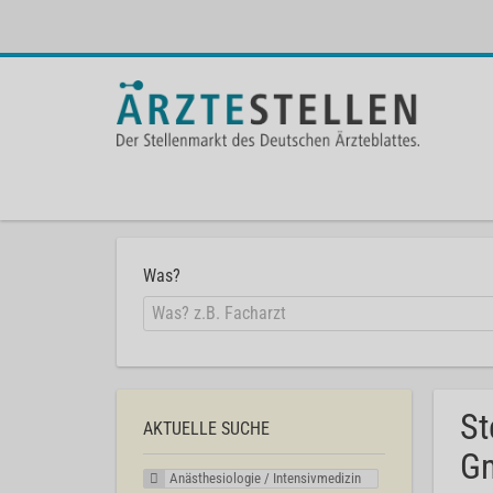
Was?
St
AKTUELLE SUCHE
G
Anästhesiologie / Intensivmedizin