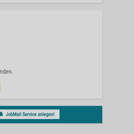
unden.
JobMail Service anlegen!