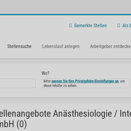
Gemerkte Stellen
Als
Stellensuche
Lebenslauf anlegen
Arbeitgeber entdecke
Wo?
Bitte
passen Sie Ihre Privatsphäre-Einstellungen an
, um
diese Inhalte zu sehen.
ellenangebote Anästhesiologie / Int
mbH (0)