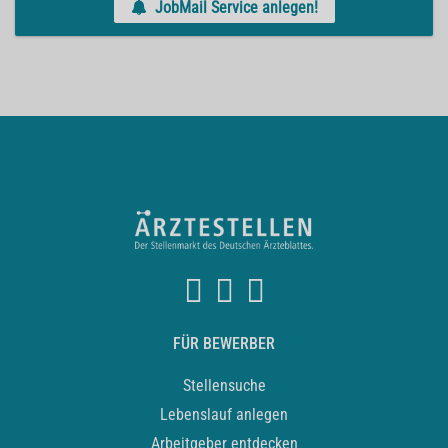
JobMail Service anlegen!
FÜR BEWERBER
Stellensuche
Lebenslauf anlegen
Arbeitgeber entdecken