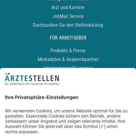
Arzt und Karriere
JobMail Service
Durchsuchen Sie den Stellenkatalog
FÜR ARBEITGEBER
Produkte & Preise
Mediadaten & Ansprechpartner
Arbeitgeberprofil anlegen
Recruiting-Podcast
ALLGEMEIN
Impressum
Kontakt
Datenschutz
Newsletter