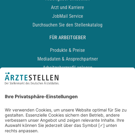
Arzt und Karriere
JobMail Service
Durchsuchen Sie den Stellenkatalog
FÜR ARBEITGEBER
Produkte & Preise
Mediadaten & Ansprechpartner
Arbeitgeberprofil anlegen
Recruiting-Podcast
ALLGEMEIN
Impressum
Kontakt
Datenschutz
Newsletter