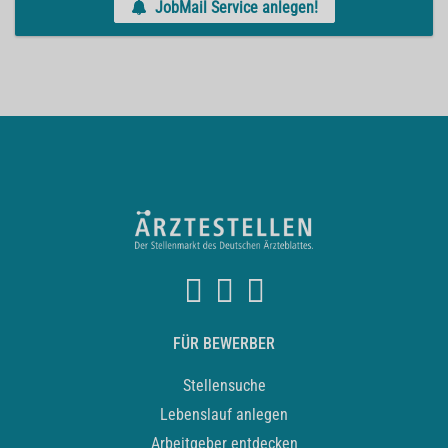
JobMail Service anlegen!
FÜR BEWERBER
Stellensuche
Lebenslauf anlegen
Arbeitgeber entdecken