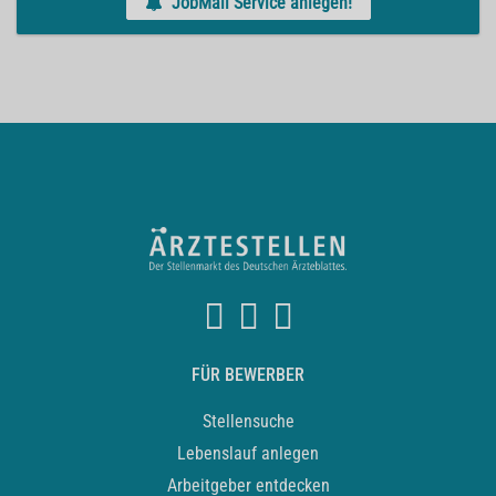
JobMail Service anlegen!
FÜR BEWERBER
Stellensuche
Lebenslauf anlegen
Arbeitgeber entdecken