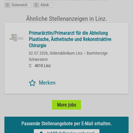
Österreich
Klinik
Ähnliche Stellenanzeigen in Linz.
Primarärztin/Primararzt für die Abteilung
Plastische, Ästhetische und Rekonstruktive
Chirurgie
02.07.2026,
Ordensklinikum Linz – Barmherzige
Schwestern
4010 Linz
Merken
More jobs
Passende Stellenangebote per E-Mail erhalten.