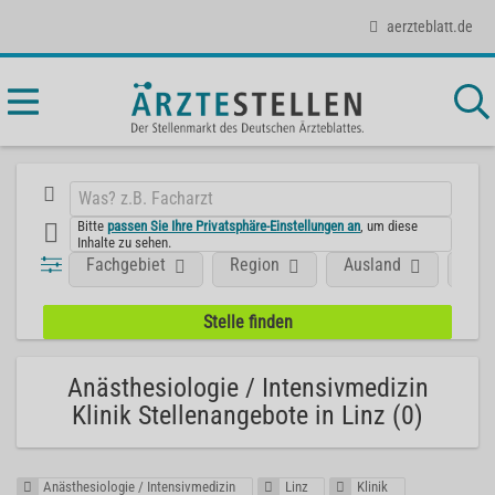
aerzteblatt.de
Bitte
passen Sie Ihre Privatsphäre-Einstellungen an
, um diese
Inhalte zu sehen.
Fachgebiet
Region
Ausland
Unt
Anästhesiologie / Intensivmedizin
Klinik Stellenangebote in Linz (0)
Anästhesiologie / Intensivmedizin
Linz
Klinik