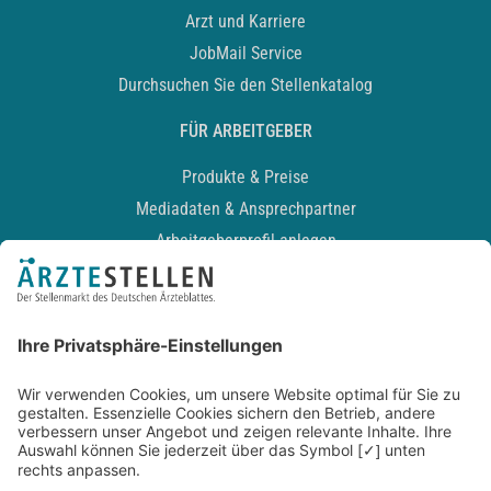
Arzt und Karriere
JobMail Service
Durchsuchen Sie den Stellenkatalog
FÜR ARBEITGEBER
Produkte & Preise
Mediadaten & Ansprechpartner
Arbeitgeberprofil anlegen
Recruiting-Podcast
ALLGEMEIN
Impressum
Kontakt
Datenschutz
Newsletter