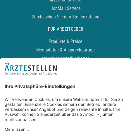
JobMail Service
Durchsuchen Sie den Stellenkatalog
FÜR ARBEITGEBER
Produkte & Preise
Mediadaten & Ansprechpartner
Arbeitgeberprofil anlegen
Recruiting-Podcast
ALLGEMEIN
Impressum
Kontakt
Datenschutz
Newsletter
AGB