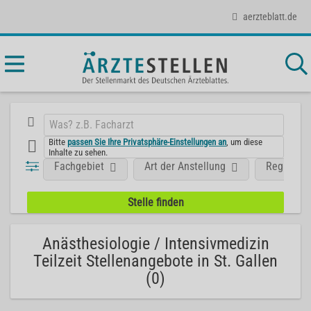
aerzteblatt.de
Bitte
passen Sie Ihre Privatsphäre-Einstellungen an
, um diese
Inhalte zu sehen.
Fachgebiet
Art der Anstellung
Region
Anästhesiologie / Intensivmedizin
Teilzeit Stellenangebote in St. Gallen
(0)