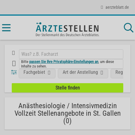
aerzteblatt.de
Bitte
passen Sie Ihre Privatsphäre-Einstellungen an
, um diese
Inhalte zu sehen.
Fachgebiet
Art der Anstellung
Region
Anästhesiologie / Intensivmedizin
Vollzeit Stellenangebote in St. Gallen
(0)