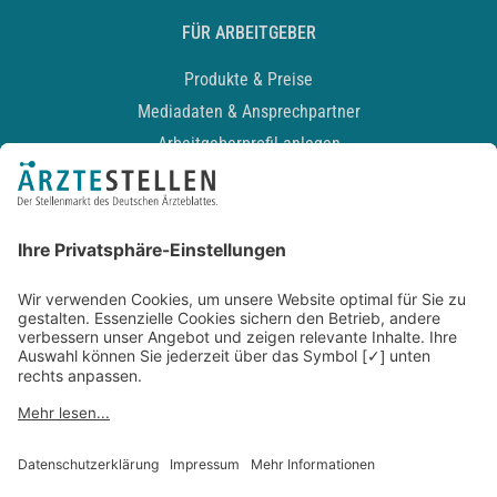
FÜR ARBEITGEBER
Produkte & Preise
Mediadaten & Ansprechpartner
Arbeitgeberprofil anlegen
Recruiting-Podcast
ALLGEMEIN
Impressum
Kontakt
Datenschutz
Newsletter
AGB